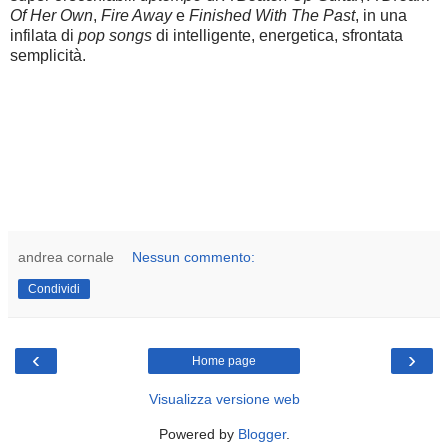
Of Her Own
,
Fire Away
e
Finished With The Past
, in una
infilata di
pop songs
di intelligente, energetica, sfrontata
semplicità.
andrea cornale
Nessun commento:
Condividi
‹
›
Home page
Visualizza versione web
Powered by
Blogger
.