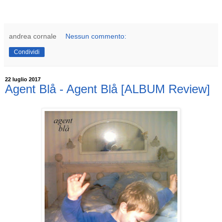
andrea cornale
Nessun commento:
Condividi
22 luglio 2017
Agent Blå - Agent Blå [ALBUM Review]