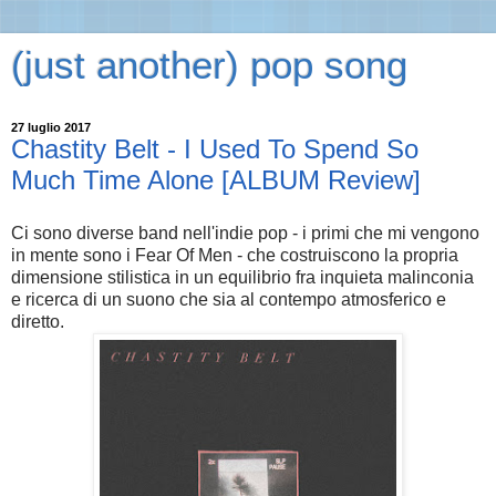
(just another) pop song
27 luglio 2017
Chastity Belt - I Used To Spend So
Much Time Alone [ALBUM Review]
Ci sono diverse band nell'indie pop - i primi che mi vengono
in mente sono i Fear Of Men - che costruiscono la propria
dimensione stilistica in un equilibrio fra inquieta malinconia
e ricerca di un suono che sia al contempo atmosferico e
diretto.