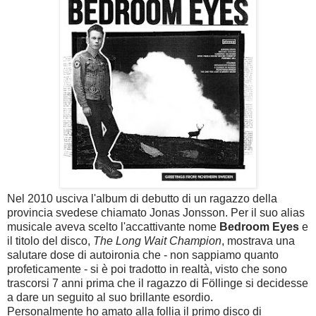
Nel 2010 usciva l'album di debutto di un ragazzo della
provincia svedese chiamato Jonas Jonsson. Per il suo alias
musicale aveva scelto l'accattivante nome
Bedroom Eyes
e
il titolo del disco,
The Long Wait Champion
, mostrava una
salutare dose di autoironia che - non sappiamo quanto
profeticamente - si è poi tradotto in realtà, visto che sono
trascorsi 7 anni prima che il ragazzo di
Föllinge si decidesse
a dare un seguito al suo brillante esordio.
Personalmente ho amato alla follia il primo disco di