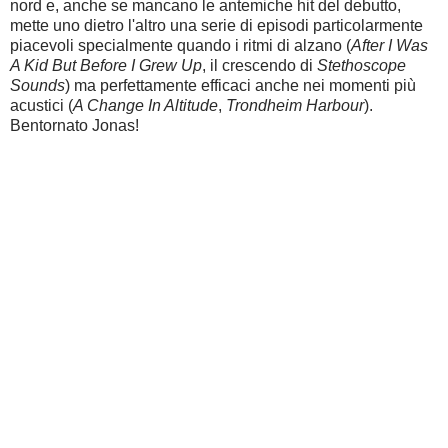
nord e, anche se mancano le antemiche hit del debutto,
mette uno dietro l'altro una serie di episodi particolarmente
piacevoli specialmente quando i ritmi di alzano (
After I Was
A Kid But Before I Grew Up
, il crescendo di
Stethoscope
Sounds
) ma perfettamente efficaci anche nei momenti più
acustici (
A Change In Altitude
,
Trondheim Harbour
).
Bentornato Jonas!