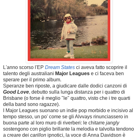
L'anno scorso l'EP
Dream States
ci aveva fatto scoprire il
talento degli australiani
Major Leagues
e ci faceva ben
sperare per il primo album.
Speranze ben riposte, a giudicare dalle dodici canzoni di
Good Love
, debutto sulla lunga distanza per i quattro di
Brisbane (o forse è meglio "le" quattro, visto che i tre quarti
della band sono ragazze).
I Major Leagues suonano un indie pop morbido e incisivo al
tempo stesso, un po' come se gli Alvvays rinunciassero in
buona parte al loro muro di riverberi: le chitarre
jangly
sostengono con piglio brillante la melodia e talvolta tendono
a creare dei
carillon
ipnotici, la voce di Anna Davidson è