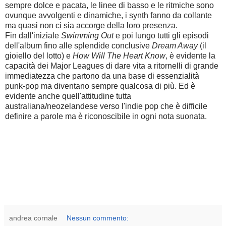
sempre dolce e pacata, le linee di basso e le ritmiche sono
ovunque avvolgenti e dinamiche, i synth fanno da collante
ma quasi non ci sia accorge della loro presenza.
Fin dall'iniziale
Swimming Out
e poi lungo tutti gli episodi
dell'album fino alle splendide conclusive
Dream Away
(il
gioiello del lotto) e
How Will The Heart Know
, è evidente la
capacità dei Major Leagues di dare vita a ritornelli di grande
immediatezza che partono da una base di essenzialità
punk-pop ma diventano sempre qualcosa di più. Ed è
evidente anche quell'attitudine tutta
australiana/neozelandese verso l'indie pop che è difficile
definire a parole ma è riconoscibile in ogni nota suonata.
andrea cornale
Nessun commento: