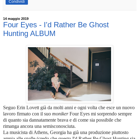
Condividi
14 maggio 2019
Four Eyes - I'd Rather Be Ghost
Hunting ALBUM
Seguo Erin Lovett già da molti anni e ogni volta che esce un nuovo
lavoro firmato con il suo
moniker
Four Eyes mi sorprendo sempre
di quanto sia dannatamente brava e di come sia possibile che
rimanga ancora una semisconosciuta.
La musicista di Athens, Georgia ha già una produzione piuttosto
ampia alle spalle (credo che questo I'd Rather Be Ghost Hunting sia