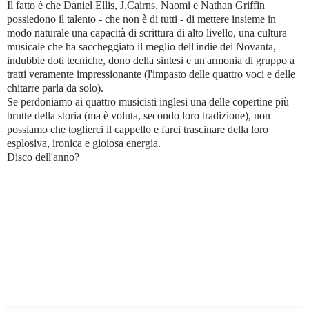
Il fatto è che Daniel Ellis, J.Cairns, Naomi e Nathan Griffin
possiedono il talento - che non è di tutti - di mettere insieme in
modo naturale una capacità di scrittura di alto livello, una cultura
musicale che ha saccheggiato il meglio dell'indie dei Novanta,
indubbie doti tecniche, dono della sintesi e un'armonia di gruppo a
tratti veramente impressionante (l'impasto delle quattro voci e delle
chitarre parla da solo).
Se perdoniamo ai quattro musicisti inglesi una delle copertine più
brutte della storia (ma è voluta, secondo loro tradizione), non
possiamo che toglierci il cappello e farci trascinare della loro
esplosiva, ironica e gioiosa energia.
Disco dell'anno?