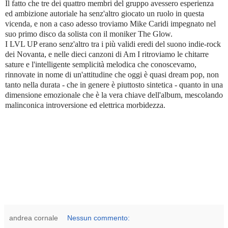
Il fatto che tre dei quattro membri del gruppo avessero esperienza
ed ambizione autoriale ha senz'altro giocato un ruolo in questa
vicenda, e non a caso adesso troviamo Mike Caridi impegnato nel
suo primo disco da solista con il moniker The Glow.
I LVL UP erano senz'altro tra i più validi eredi del suono indie-rock
dei Novanta, e nelle dieci canzoni di Am I ritroviamo le chitarre
sature e l'intelligente semplicità melodica che conoscevamo,
rinnovate in nome di un'attitudine che oggi è quasi dream pop, non
tanto nella durata - che in genere è piuttosto sintetica - quanto in una
dimensione emozionale che è la vera chiave dell'album, mescolando
malinconica introversione ed elettrica morbidezza.
andrea cornale
Nessun commento: