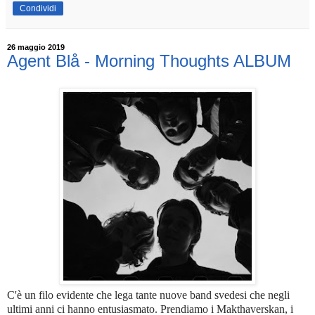
Condividi
26 maggio 2019
Agent Blå - Morning Thoughts ALBUM
C'è un filo evidente che lega tante nuove band svedesi che negli
ultimi anni ci hanno entusiasmato. Prendiamo i Makthaverskan, i