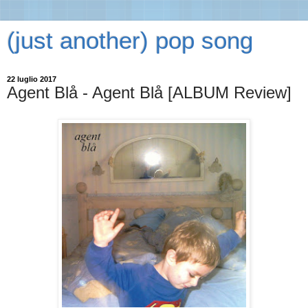
(just another) pop song
22 luglio 2017
Agent Blå - Agent Blå [ALBUM Review]