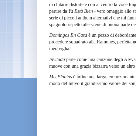
di chitarre distorte e con al centro la voce f
partire da
Ya Està Bien
- vero omaggio allo sti
serie di piccoli anthem alternativi che mi fann
spagnolo rispetto alle scene di buona parte de
Domingos En Casa
è un pezzo di debordante 
procedere squadrato alla Ramones, perfettame
meraviglia!
Invitada
parte come una canzone degli Alvvays
muove con una grazia bizzarra verso un altro
Mis Plantas
è infine una larga, emnozionante
modo definitivo il grandissimo valore del son