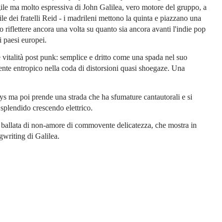
ragile ma molto espressiva di John Galilea, vero motore del gruppo, a
le dei fratelli Reid - i madrileni mettono la quinta e piazzano una
o riflettere ancora una volta su quanto sia ancora avanti l'indie pop
i paesi europei.
vitalità post punk: semplice e dritto come una spada nel suo
nte entropico nella coda di distorsioni quasi shoegaze. Una
 ma poi prende una strada che ha sfumature cantautorali e si
 splendido crescendo elettrico.
 ballata di non-amore di commovente delicatezza, che mostra in
gwriting di Galilea.