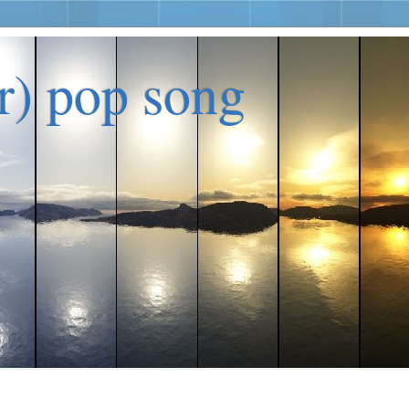
er) pop song