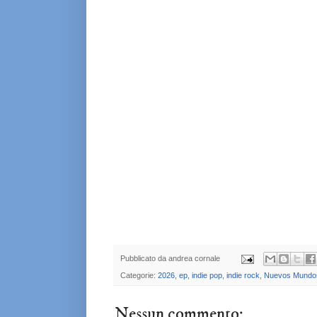
Pubblicato da
andrea cornale
Categorie:
2026
,
ep
,
indie pop
,
indie rock
,
Nuevos Mundo
Nessun commento: