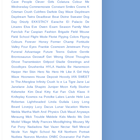
Cave People
Clever Girls
Colatura
Colour Me
Wednesday
Commemorate
Constant Smiles
Cosmo K
Crisman
Crush
Cubfires
Darlivie
Day Wave
Daydream
Daydream Twins
Deadbeat Beat
Divine Sweater
Dog
Day
Drizzly
EKKSTACY
Earache
El Palacio De
Linares
Elva
Eve Owen
Exam Season
Family Mart
Fanclub
Far Caspian
Fashion Brigade
Field Mouse
Field School
Flight Mode
Florist
Flyying Colors
Flyyng
Colours
Forever Honey
Former Champ
Fortitude
Valley
Four Eyes
Frankie Cosmosm Jetstream Pony
Funeral Advantage
Future Teens
Galore
Gentle
Brontosaurus
Geowulf
Get Wrong
Ghost Thoughts
Ghost Transmission
Girlpool
Gladie
Greetings and
Goodbyes
Grushenka
HYLA
Hadda Be
Hanemoon
Harper
Her Skin
Hero No Hero
Hit Like A Girl
Holy
Wave
Hoorsees
House Deposit
Hovvdy
IAN SWEET
In The Afterglow
Infinity Crush
Io e La Tigre
Jane Lai
Janelane
Julia Shapiro
Juniper Moon
Kelly Slusher
Kidsmoke
Kim Deal
Kitty Kat Fan Club
Klass II
Knifeplay
Kosmos na Potolke
Lakes
Lande Hekt
Las
Robertas
Lightheaded
Linda Guilala
Lizzy
Long
Beard
Lovejoy
Lucy Dacus
Lunar Vacation
Martes
Niebla
Martha
Math And Physics Club
Maud Anyways
Meraung
Mick Trouble
Middele Kids
Miedo
Mo Doti
Model Village
Molly Frances
Moodlighting
Mousey
My
Fat Pony
Nadadora
Nat Vazer
Nectar
Nell Mescal
Nicole Yun
Night School
No Kill
Northern Portrait
Nudista
Nuevos Mundos
ONBC
Oceanator
Pal
Palm