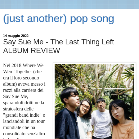
(just another) pop song
14 maggio 2022
Say Sue Me - The Last Thing Left
ALBUM REVIEW
Nel 2018 Where We
Were Together (che
era il loro secondo
album) aveva messo i
razzi alla carriera dei
Say Sue Me,
sparandoli dritti nella
stratosfera delle
"grandi band indie" e
lanciandoli in un tour
mondiale che ha
consolidato senz'altro