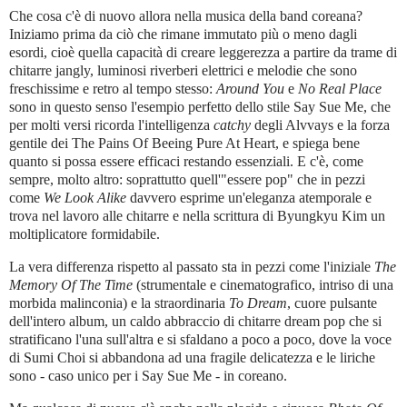
Che cosa c'è di nuovo allora nella musica della band coreana?
Iniziamo prima da ciò che rimane immutato più o meno dagli
esordi, cioè quella capacità di creare leggerezza a partire da trame di
chitarre jangly, luminosi riverberi elettrici e melodie che sono
freschissime e retro al tempo stesso:
Around You
e
No Real Place
sono in questo senso l'esempio perfetto dello stile Say Sue Me, che
per molti versi ricorda l'intelligenza
catchy
degli Alvvays e la forza
gentile dei The Pains Of Beeing Pure At Heart, e spiega bene
quanto si possa essere efficaci restando essenziali. E c'è, come
sempre, molto altro: soprattutto quell'"essere pop" che in pezzi
come
We Look Alike
davvero esprime un'eleganza atemporale e
trova nel lavoro alle chitarre e nella scrittura di Byungkyu Kim un
moltiplicatore formidabile.
La vera differenza rispetto al passato sta in pezzi come l'iniziale
The
Memory Of The Time
(strumentale e cinematografico, intriso di una
morbida malinconia) e la straordinaria
To Dream
, cuore pulsante
dell'intero album, un caldo abbraccio di chitarre dream pop che si
stratificano l'una sull'altra e si sfaldano a poco a poco, dove la voce
di Sumi Choi si abbandona ad una fragile delicatezza e le liriche
sono - caso unico per i Say Sue Me - in coreano.