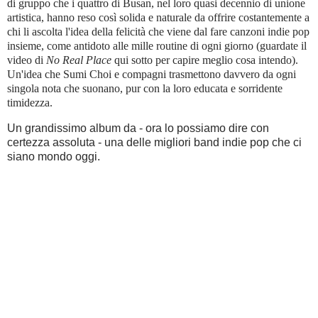
di gruppo che i quattro di Busan, nel loro quasi decennio di unione
artistica, hanno reso così solida e naturale da offrire costantemente a
chi li ascolta l'idea della felicità che viene dal fare canzoni indie pop
insieme, come antidoto alle mille routine di ogni giorno (guardate il
video di
No Real Place
qui sotto per capire meglio cosa intendo).
Un'idea che Sumi Choi e compagni trasmettono davvero da ogni
singola nota che suonano, pur con la loro educata e sorridente
timidezza.
Un grandissimo album da - ora lo possiamo dire con
certezza assoluta - una delle migliori band indie pop che ci
siano mondo oggi.