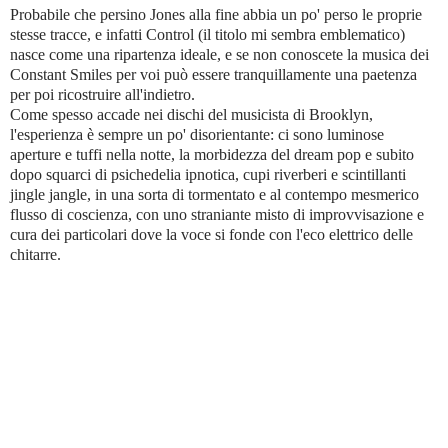
Probabile che persino Jones alla fine abbia un po' perso le proprie
stesse tracce, e infatti Control (il titolo mi sembra emblematico)
nasce come una ripartenza ideale, e se non conoscete la musica dei
Constant Smiles per voi può essere tranquillamente una paetenza
per poi ricostruire all'indietro.
Come spesso accade nei dischi del musicista di Brooklyn,
l'esperienza è sempre un po' disorientante: ci sono luminose
aperture e tuffi nella notte, la morbidezza del dream pop e subito
dopo squarci di psichedelia ipnotica, cupi riverberi e scintillanti
jingle jangle, in una sorta di tormentato e al contempo mesmerico
flusso di coscienza, con uno straniante misto di improvvisazione e
cura dei particolari dove la voce si fonde con l'eco elettrico delle
chitarre.