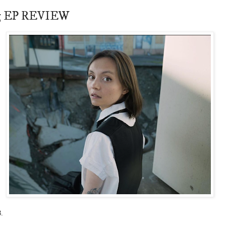
ing EP REVIEW
3.