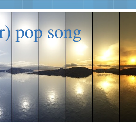
er) pop song