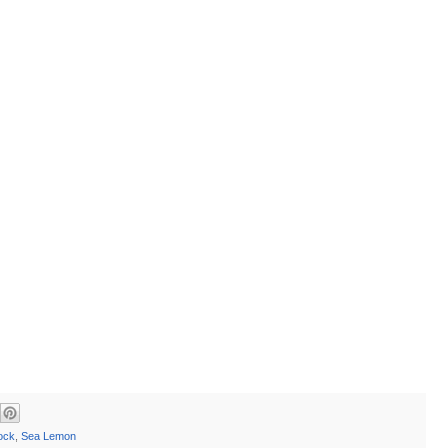
rock
,
Sea Lemon