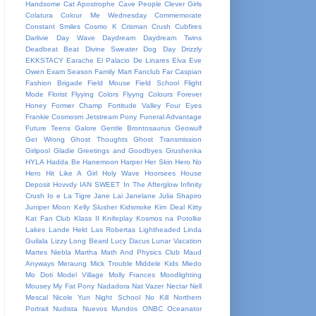
Handsome
Cat Apostrophe
Cave People
Clever Girls
Colatura
Colour Me Wednesday
Commemorate
Constant Smiles
Cosmo K
Crisman
Crush
Cubfires
Darlivie
Day Wave
Daydream
Daydream Twins
Deadbeat Beat
Divine Sweater
Dog Day
Drizzly
EKKSTACY
Earache
El Palacio De Linares
Elva
Eve
Owen
Exam Season
Family Mart
Fanclub
Far Caspian
Fashion Brigade
Field Mouse
Field School
Flight
Mode
Florist
Flyying Colors
Flyyng Colours
Forever
Honey
Former Champ
Fortitude Valley
Four Eyes
Frankie Cosmosm Jetstream Pony
Funeral Advantage
Future Teens
Galore
Gentle Brontosaurus
Geowulf
Get Wrong
Ghost Thoughts
Ghost Transmission
Girlpool
Gladie
Greetings and Goodbyes
Grushenka
HYLA
Hadda Be
Hanemoon
Harper
Her Skin
Hero No
Hero
Hit Like A Girl
Holy Wave
Hoorsees
House
Deposit
Hovvdy
IAN SWEET
In The Afterglow
Infinity
Crush
Io e La Tigre
Jane Lai
Janelane
Julia Shapiro
Juniper Moon
Kelly Slusher
Kidsmoke
Kim Deal
Kitty
Kat Fan Club
Klass II
Knifeplay
Kosmos na Potolke
Lakes
Lande Hekt
Las Robertas
Lightheaded
Linda
Guilala
Lizzy
Long Beard
Lucy Dacus
Lunar Vacation
Martes Niebla
Martha
Math And Physics Club
Maud
Anyways
Meraung
Mick Trouble
Middele Kids
Miedo
Mo Doti
Model Village
Molly Frances
Moodlighting
Mousey
My Fat Pony
Nadadora
Nat Vazer
Nectar
Nell
Mescal
Nicole Yun
Night School
No Kill
Northern
Portrait
Nudista
Nuevos Mundos
ONBC
Oceanator