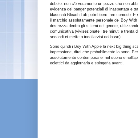
debole: non c'è veramente un pezzo che non abbia 
evidenza dei banger potenziali di inaspettata e 
blasonati Bleach Lab potrebbero fare comodo. E sta
il marchio assolutamente personale dei Boy With
destrezza dentro gli stilemi del genere, utilizzand
comunicativa (vivisezionate i tre minuti e trenta 
secondi ci mette a incollarvisi addosso).
Sono quindi i Boy With Apple la next big thing s
impressione, direi che probabilmente lo sono. Per
assolutamente contemporanei nel suono e nell'app
eclettici da aggiornarla e spingerla avanti.