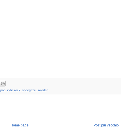
 pop
,
indie rock
,
shoegaze
,
sweden
Home page
Post più vecchio