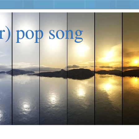
er) pop song