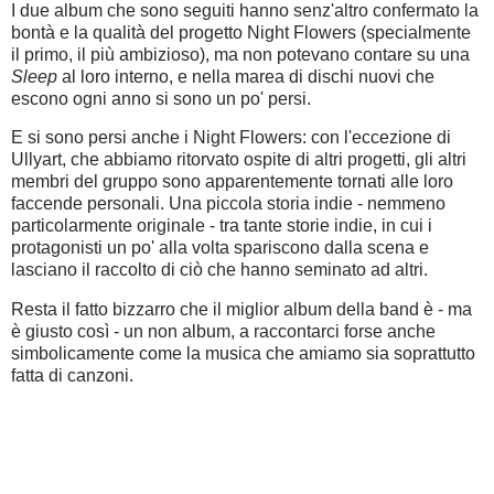
I due album che sono seguiti hanno senz'altro confermato la
bontà e la qualità del progetto Night Flowers (specialmente
il primo, il più ambizioso), ma non potevano contare su una
Sleep
al loro interno, e nella marea di dischi nuovi che
escono ogni anno si sono un po' persi.
E si sono persi anche i Night Flowers: con l'eccezione di
Ullyart, che abbiamo ritorvato ospite di altri progetti, gli altri
membri del gruppo sono apparentemente tornati alle loro
faccende personali. Una piccola storia indie - nemmeno
particolarmente originale - tra tante storie indie, in cui i
protagonisti un po' alla volta spariscono dalla scena e
lasciano il raccolto di ciò che hanno seminato ad altri.
Resta il fatto bizzarro che il miglior album della band è - ma
è giusto così - un non album, a raccontarci forse anche
simbolicamente come la musica che amiamo sia soprattutto
fatta di canzoni.