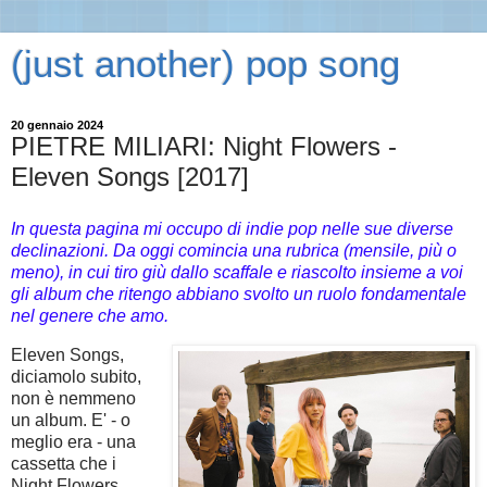
(just another) pop song
20 gennaio 2024
PIETRE MILIARI: Night Flowers -
Eleven Songs [2017]
In questa pagina mi occupo di indie pop nelle sue diverse
declinazioni. Da oggi comincia una rubrica (mensile, più o
meno), in cui tiro giù dallo scaffale e riascolto insieme a voi
gli album che ritengo abbiano svolto un ruolo fondamentale
nel genere che amo.
Eleven Songs,
diciamolo subito,
non è nemmeno
un album. E' - o
meglio era - una
cassetta che i
Night Flowers