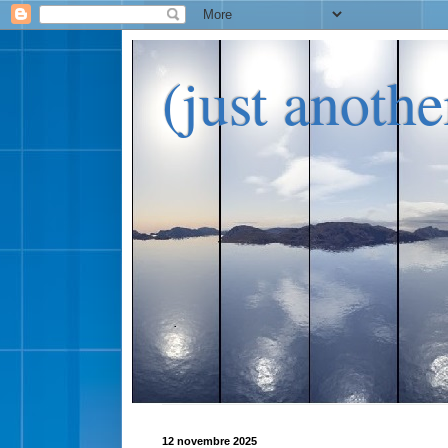
(just anoth
12 novembre 2025