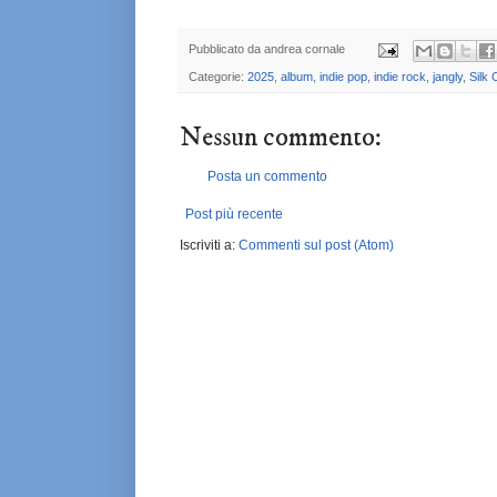
Pubblicato da
andrea cornale
Categorie:
2025
,
album
,
indie pop
,
indie rock
,
jangly
,
Silk 
Nessun commento:
Posta un commento
Post più recente
Iscriviti a:
Commenti sul post (Atom)