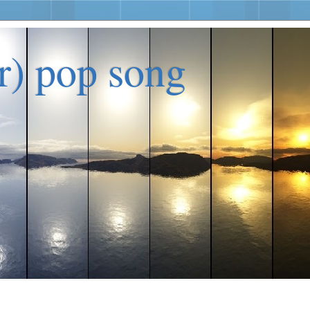
er) pop song