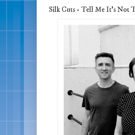
Silk Cuts - Tell Me It's 