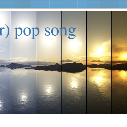
er) pop song