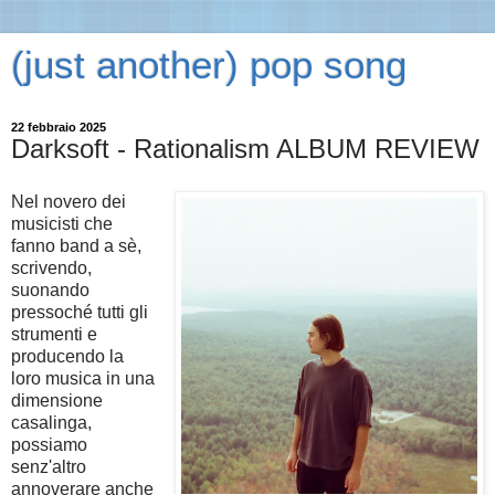
(just another) pop song
22 febbraio 2025
Darksoft - Rationalism ALBUM REVIEW
Nel novero dei
musicisti che
fanno band a sè,
scrivendo,
suonando
pressoché tutti gli
strumenti e
producendo la
loro musica in una
dimensione
casalinga,
possiamo
senz'altro
annoverare anche