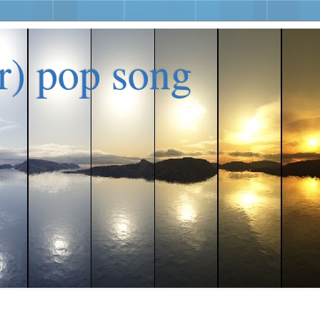
er) pop song