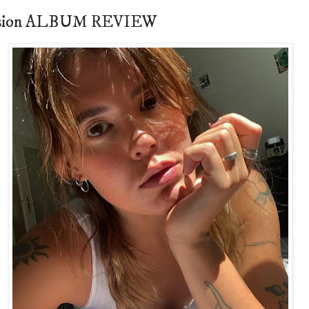
ession ALBUM REVIEW