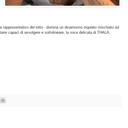
 e rappresentativo del lotto - domina un dinamismo inquieto mischiato ad
tarre capaci di avvolgere e sottolineare, la voce delicata di THALA,