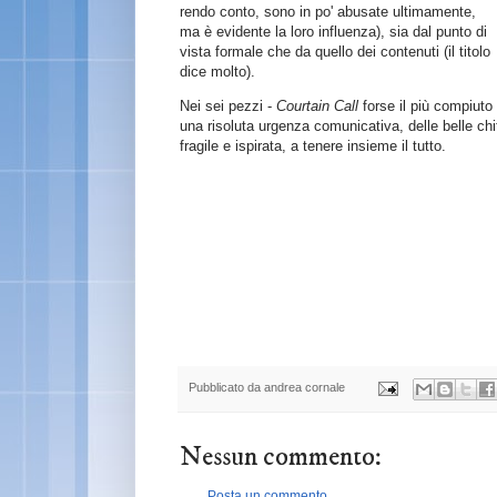
rendo conto, sono in po' abusate ultimamente,
ma è evidente la loro influenza), sia dal punto di
vista formale che da quello dei contenuti (il titolo
dice molto).
Nei sei pezzi -
Courtain Call
forse il più compiuto
una risoluta urgenza comunicativa, delle belle chi
fragile e ispirata, a tenere insieme il tutto.
Pubblicato da
andrea cornale
Nessun commento:
Posta un commento