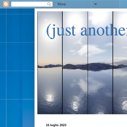
(just anoth
15 luglio 2023