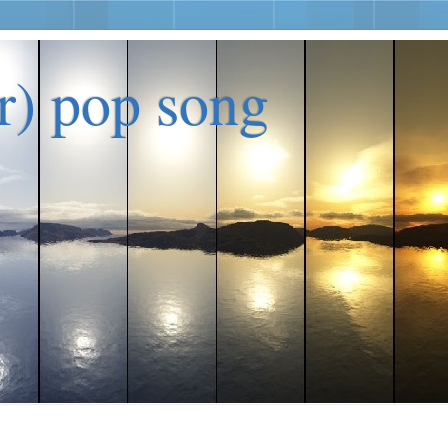
er) pop song