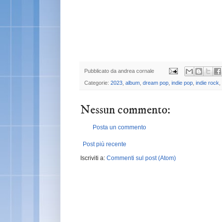
Pubblicato da
andrea cornale
Categorie:
2023
,
album
,
dream pop
,
indie pop
,
indie rock
,
Nessun commento:
Posta un commento
Post più recente
Iscriviti a:
Commenti sul post (Atom)