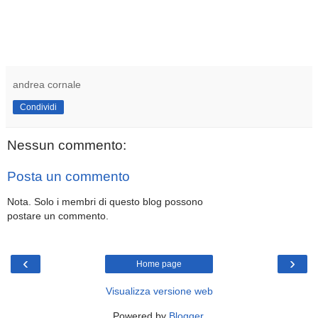
andrea cornale
Condividi
Nessun commento:
Posta un commento
Nota. Solo i membri di questo blog possono
postare un commento.
‹
›
Home page
Visualizza versione web
Powered by
Blogger
.