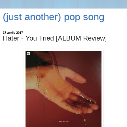
(just another) pop song
17 aprile 2017
Hater - You Tried [ALBUM Review]